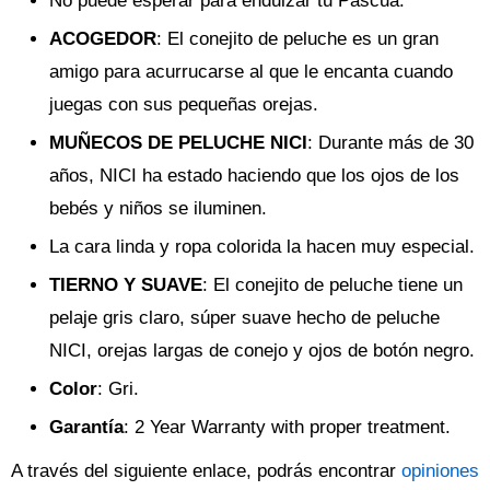
No puede esperar para endulzar tu Pascua.
ACOGEDOR
: El conejito de peluche es un gran
amigo para acurrucarse al que le encanta cuando
juegas con sus pequeñas orejas.
MUÑECOS DE PELUCHE NICI
: Durante más de 30
años, NICI ha estado haciendo que los ojos de los
bebés y niños se iluminen.
La cara linda y ropa colorida la hacen muy especial.
TIERNO Y SUAVE
: El conejito de peluche tiene un
pelaje gris claro, súper suave hecho de peluche
NICI, orejas largas de conejo y ojos de botón negro.
Color
: Gri.
Garantía
: 2 Year Warranty with proper treatment.
A través del siguiente enlace, podrás encontrar
opiniones