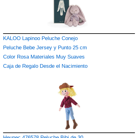
KALOO Lapinoo Peluche Conejo
Peluche Bebe Jersey y Punto 25 cm
Color Rosa Materiales Muy Suaves
Caja de Regalo Desde el Nacimiento
Heunec 476578 Peluche Bibi de 30