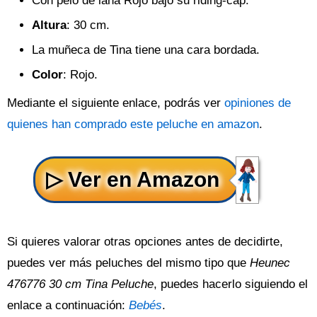
Con pelo de lana Rojo bajo su riding-cap.
Altura
: 30 cm.
La muñeca de Tina tiene una cara bordada.
Color
: Rojo.
Mediante el siguiente enlace, podrás ver
opiniones de
quienes han comprado este peluche en amazon
.
Si quieres valorar otras opciones antes de decidirte,
puedes ver más peluches del mismo tipo que
Heunec
476776 30 cm Tina Peluche
, puedes hacerlo siguiendo el
enlace a continuación:
Bebés
.