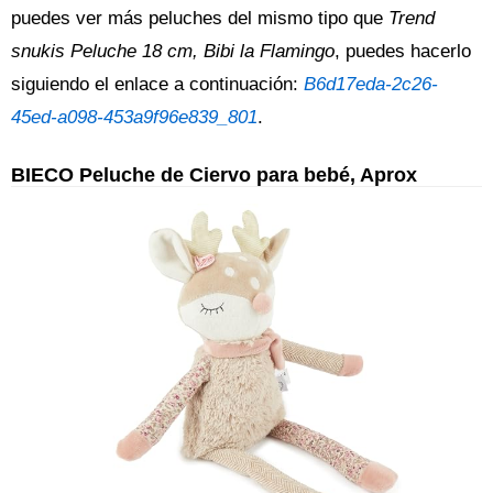
puedes ver más peluches del mismo tipo que
Trend
snukis Peluche 18 cm, Bibi la Flamingo
, puedes hacerlo
siguiendo el enlace a continuación:
B6d17eda-2c26-
45ed-a098-453a9f96e839_801
.
BIECO Peluche de Ciervo para bebé, Aprox