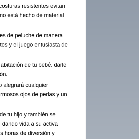
costuras resistentes evitan
eno está hecho de material
les de peluche de manera
tos y el juego entusiasta de
habitación de tu bebé, darle
ión.
o alegrará cualquier
ermosos ojos de perlas y un
de tu hijo y también se
, dando vida a su activa
 horas de diversión y