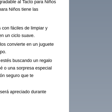
radable al Tacto para Niños
ra Niños tiene las
 con fáciles de limpiar y
en un ciclo suave.
los convierte en un juguete
mpo.
 estés buscando un regalo
bé o una sorpresa especial
eón seguro que te
 será apreciado durante