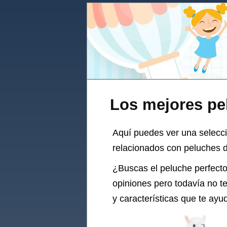
Los mejores pe
Aquí puedes ver una selecc
relacionados con peluches d
¿Buscas el
peluche
perfecto
opiniones pero todavía no t
y características que te ayu