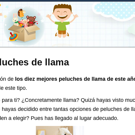
luches de llama
ión de
los diez mejores peluches de llama de este añ
e este tipo.
 para ti? ¿Concretamente llama? Quizá hayas visto mu
e hayas decidido entre tantas opciones de
peluches de l
den a elegir? Pues has llegado al lugar adecuado.