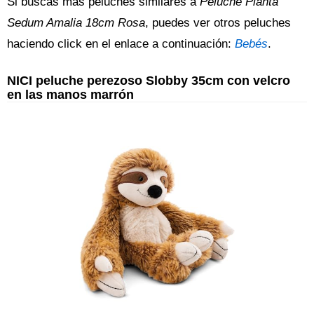
Si buscas más peluches similares a
Peluche Planta
Sedum Amalia 18cm Rosa
, puedes ver otros peluches
haciendo click en el enlace a continuación:
Bebés
.
NICI peluche perezoso Slobby 35cm con velcro
en las manos marrón