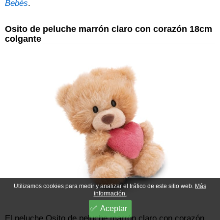
Bebés
.
Osito de peluche marrón claro con corazón 18cm
colgante
Utilizamos cookies para medir y analizar el tráfico de este sitio web.
Más
información.
Aceptar
El peluche Osito de peluche marrón claro con corazón