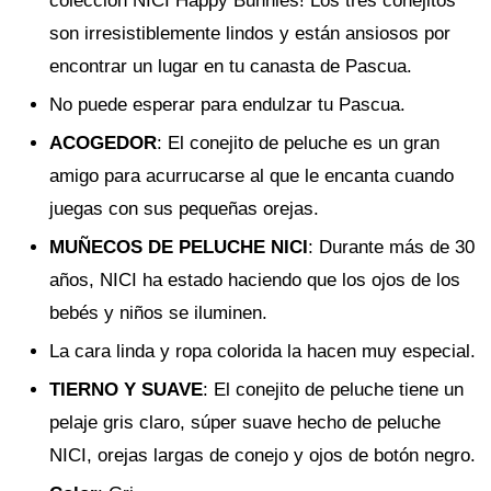
colección NICI Happy Bunnies! Los tres conejitos
son irresistiblemente lindos y están ansiosos por
encontrar un lugar en tu canasta de Pascua.
No puede esperar para endulzar tu Pascua.
ACOGEDOR
: El conejito de peluche es un gran
amigo para acurrucarse al que le encanta cuando
juegas con sus pequeñas orejas.
MUÑECOS DE PELUCHE NICI
: Durante más de 30
años, NICI ha estado haciendo que los ojos de los
bebés y niños se iluminen.
La cara linda y ropa colorida la hacen muy especial.
TIERNO Y SUAVE
: El conejito de peluche tiene un
pelaje gris claro, súper suave hecho de peluche
NICI, orejas largas de conejo y ojos de botón negro.