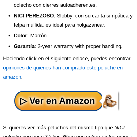
colecho con cierres autoadherentes.
NICI PEREZOSO
: Slobby, con su carita simpática y
felpa mullida, es ideal para holgazanear.
Color
: Marrón.
Garantía
: 2-year warranty with proper handling.
Haciendo click en el siguiente enlace, puedes encontrar
opiniones de quienes han comprado este peluche en
amazon
.
Si quieres ver más peluches del mismo tipo que
NICI
peluche perezoso Slobby 35cm con velcro en las manos