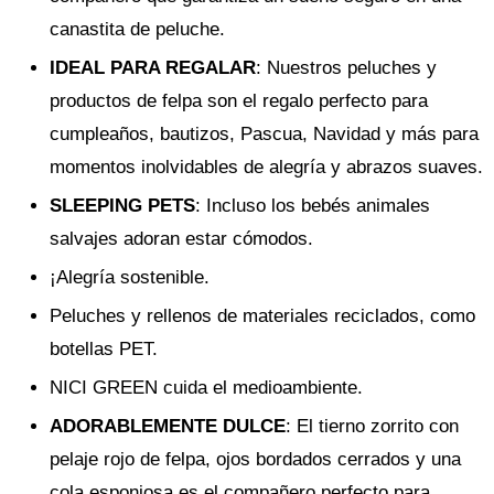
canastita de peluche.
IDEAL PARA REGALAR
: Nuestros peluches y
productos de felpa son el regalo perfecto para
cumpleaños, bautizos, Pascua, Navidad y más para
momentos inolvidables de alegría y abrazos suaves.
SLEEPING PETS
: Incluso los bebés animales
salvajes adoran estar cómodos.
¡Alegría sostenible.
Peluches y rellenos de materiales reciclados, como
botellas PET.
NICI GREEN cuida el medioambiente.
ADORABLEMENTE DULCE
: El tierno zorrito con
pelaje rojo de felpa, ojos bordados cerrados y una
cola esponjosa es el compañero perfecto para