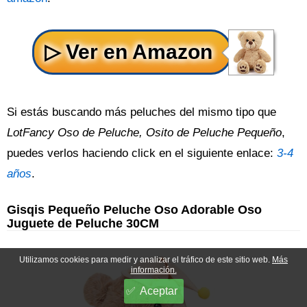
Si estás buscando más peluches del mismo tipo que
LotFancy Oso de Peluche, Osito de Peluche Pequeño
,
puedes verlos haciendo click en el siguiente enlace:
3-4
años
.
Gisqis Pequeño Peluche Oso Adorable Oso
Juguete de Peluche 30CM
Utilizamos cookies para medir y analizar el tráfico de este sitio web.
Más
información.
Aceptar