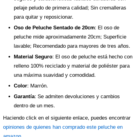
pelaje peludo de primera calidad; Sin cremalleras
para quitar y reposicionar.
Oso de Peluche Sentado de 20cm
: El oso de
peluche mide aproximadamente 20cm; Superficie
lavable; Recomendado para mayores de tres años.
Material Seguro
: El oso de peluche está hecho con
relleno 100% reciclado y material de poliéster para
una máxima suavidad y comodidad.
Color
: Marrón.
Garantía
: Se admiten devoluciones y cambios
dentro de un mes.
Haciendo click en el siguiente enlace, puedes encontrar
opiniones de quienes han comprado este peluche en
amazon
.