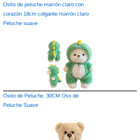
Osito de peluche marrón claro con
corazón 18cm colgante marrón claro
Peluche suave
Osito de Peluche, 30CM Oso de
Peluche Suave