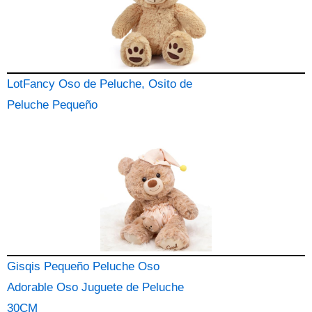
LotFancy Oso de Peluche, Osito de
Peluche Pequeño
Gisqis Pequeño Peluche Oso
Adorable Oso Juguete de Peluche
30CM