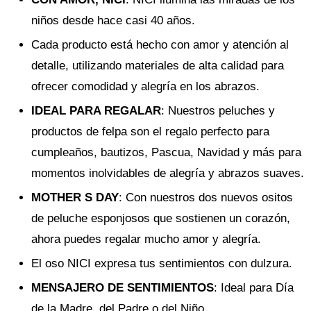
niños desde hace casi 40 años.
Cada producto está hecho con amor y atención al
detalle, utilizando materiales de alta calidad para
ofrecer comodidad y alegría en los abrazos.
IDEAL PARA REGALAR
: Nuestros peluches y
productos de felpa son el regalo perfecto para
cumpleaños, bautizos, Pascua, Navidad y más para
momentos inolvidables de alegría y abrazos suaves.
MOTHER S DAY
: Con nuestros dos nuevos ositos
de peluche esponjosos que sostienen un corazón,
ahora puedes regalar mucho amor y alegría.
El oso NICI expresa tus sentimientos con dulzura.
MENSAJERO DE SENTIMIENTOS
: Ideal para Día
de la Madre, del Padre o del Niño.