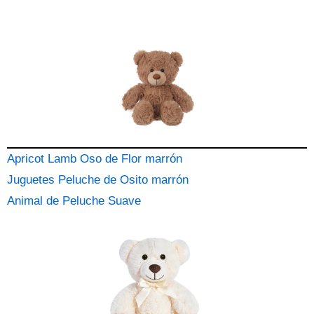
Apricot Lamb Oso de Flor marrón
Juguetes Peluche de Osito marrón
Animal de Peluche Suave