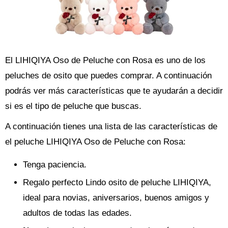
El LIHIQIYA Oso de Peluche con Rosa es uno de los
peluches de osito que puedes comprar. A continuación
podrás ver más características que te ayudarán a decidir
si es el tipo de peluche que buscas.
A continuación tienes una lista de las características de
el peluche LIHIQIYA Oso de Peluche con Rosa:
Tenga paciencia.
Regalo perfecto Lindo osito de peluche LIHIQIYA,
ideal para novias, aniversarios, buenos amigos y
adultos de todas las edades.