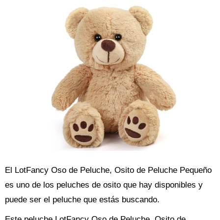
El LotFancy Oso de Peluche, Osito de Peluche Pequeño
es uno de los peluches de osito que hay disponibles y
puede ser el peluche que estás buscando.
Este peluche LotFancy Oso de Peluche, Osito de