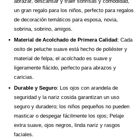
abrazar, descansar y traer sonrisas y comodidad,
un gran regalo para los niños, perfecto para regalos
de decoración temáticos para esposa, novia,
sobrina, sobrino, amigos.
Material de Acolchado de Primera Calidad
: Cada
osito de peluche suave está hecho de poliéster y
material de felpa, el acolchado es suave y
ligeramente flácido, perfecto para abrazos y
caricias.
Durable y Seguro
: Los ojos con arandela de
seguridad y la nariz cosida garantizan un uso
seguro y duradero; los niños pequeños no pueden
masticar o despegar fácilmente los ojos; Pelaje
extra suave, ojos negros, linda nariz y rasgos
faciales.