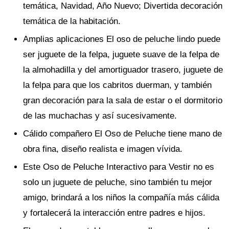
temática, Navidad, Año Nuevo; Divertida decoración
temática de la habitación.
Amplias aplicaciones El oso de peluche lindo puede
ser juguete de la felpa, juguete suave de la felpa de
la almohadilla y del amortiguador trasero, juguete de
la felpa para que los cabritos duerman, y también
gran decoración para la sala de estar o el dormitorio
de las muchachas y así sucesivamente.
Cálido compañero El Oso de Peluche tiene mano de
obra fina, diseño realista e imagen vívida.
Este Oso de Peluche Interactivo para Vestir no es
solo un juguete de peluche, sino también tu mejor
amigo, brindará a los niños la compañía más cálida
y fortalecerá la interacción entre padres e hijos.