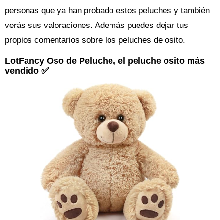
personas que ya han probado estos peluches y también
verás sus valoraciones. Además puedes dejar tus
propios comentarios sobre los peluches de osito.
LotFancy Oso de Peluche, el peluche osito más
vendido ✅