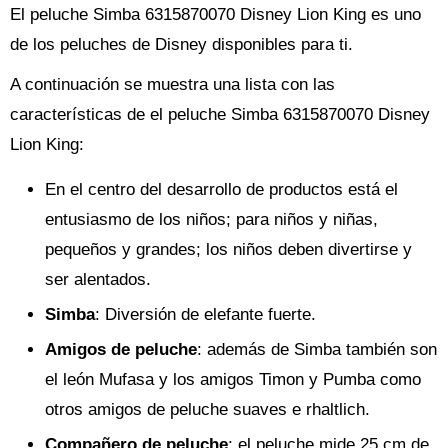
El peluche Simba 6315870070 Disney Lion King es uno
de los peluches de Disney disponibles para ti.
A continuación se muestra una lista con las
características de el peluche Simba 6315870070 Disney
Lion King:
En el centro del desarrollo de productos está el
entusiasmo de los niños; para niños y niñas,
pequeños y grandes; los niños deben divertirse y
ser alentados.
Simba
: Diversión de elefante fuerte.
Amigos de peluche
: además de Simba también son
el león Mufasa y los amigos Timon y Pumba como
otros amigos de peluche suaves e rhaltlich.
Compañero de peluche
: el peluche mide 25 cm de