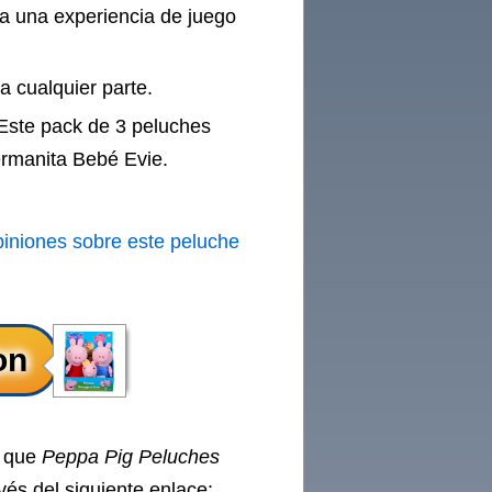
ra una experiencia de juego
a cualquier parte.
e pack de 3 peluches
ermanita Bebé Evie.
piniones sobre este peluche
o que
Peppa Pig Peluches
vés del siguiente enlace: