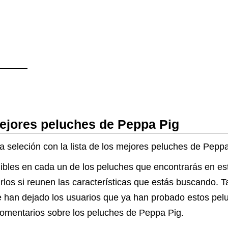
mejores peluches de Peppa Pig
ra seleción con la lista de los mejores peluches de Pepp
ibles en cada un de los peluches que encontrarás en est
rirlos si reunen las características que estás buscando. 
 han dejado los usuarios que ya han probado estos pelu
comentarios sobre los peluches de Peppa Pig.