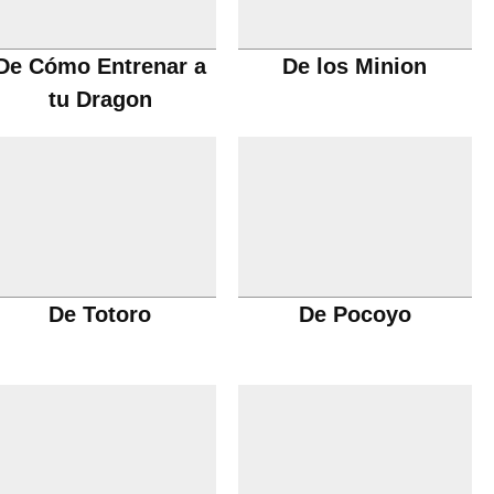
De Cómo Entrenar a
De los Minion
tu Dragon
De Totoro
De Pocoyo