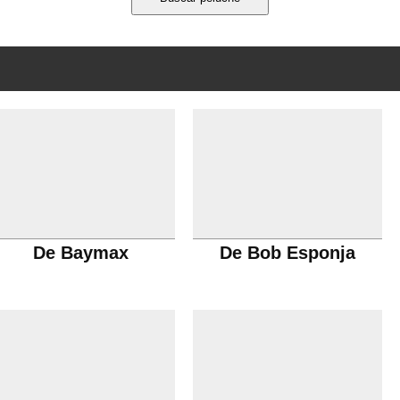
De Baymax
De Bob Esponja