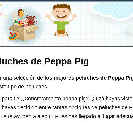
luches de Peppa Pig
r una selección de
los mejores peluches de Peppa Pig
ste tipo de peluches.
 para ti? ¿Concretamente peppa pig? Quizá hayas vist
e hayas decidido entre tantas opciones de
peluches de P
que te ayuden a elegir? Pues has llegado al lugar adecu