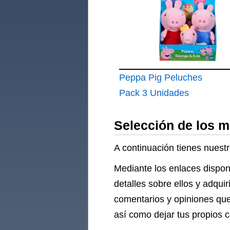
Peppa Pig Peluches
Pack 3 Unidades
Selección de los 
A continuación tienes nuest
Mediante los enlaces dispon
detalles sobre ellos y adqui
comentarios y opiniones que
así como dejar tus propios 