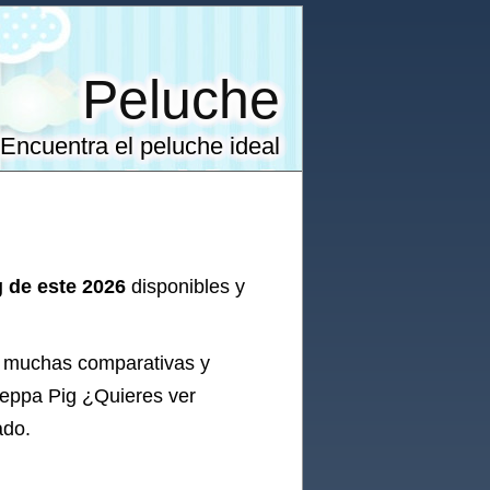
Peluche
Encuentra el peluche ideal
 de este 2026
disponibles y
o muchas comparativas y
eppa Pig
¿Quieres ver
ado.