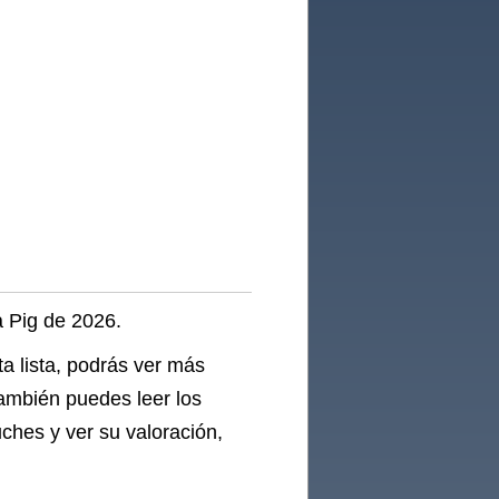
a Pig de 2026.
a lista, podrás ver más
También puedes leer los
ches y ver su valoración,