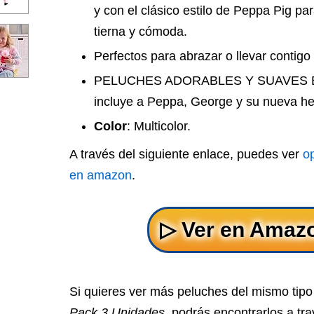
y con el clásico estilo de Peppa Pig pa
tierna y cómoda.
Perfectos para abrazar o llevar contigo 
PELUCHES ADORABLES Y SUAVES Est
incluye a Peppa, George y su nueva h
Color
: Multicolor.
A través del siguiente enlace, puedes ver
o
en amazon
.
Si quieres ver más peluches del mismo tip
Pack 3 Unidades
, podrás encontrarlos a tra