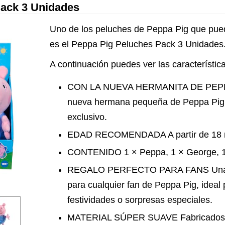
ack 3 Unidades
Uno de los peluches de Peppa Pig que pue
es el Peppa Pig Peluches Pack 3 Unidades
A continuación puedes ver las característic
CON LA NUEVA HERMANITA DE PEPPA I
nueva hermana pequeña de Peppa Pig, 
exclusivo.
EDAD RECOMENDADA A partir de 18 
CONTENIDO 1 × Peppa, 1 × George, 1
REGALO PERFECTO PARA FANS Una ex
para cualquier fan de Peppa Pig, ideal
festividades o sorpresas especiales.
MATERIAL SÚPER SUAVE Fabricados co