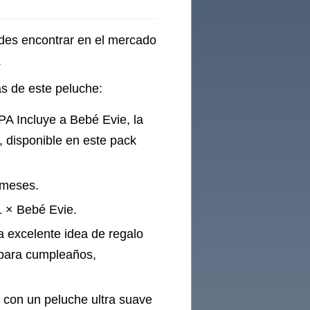
des encontrar en el mercado
.
as de este peluche:
ncluye a Bebé Evie, la
disponible en este pack
meses.
 × Bebé Evie.
celente idea de regalo
 para cumpleaños,
n un peluche ultra suave