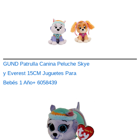
GUND Patrulla Canina Peluche Skye
y Everest 15CM Juguetes Para
Bebés 1 Año+ 6058439