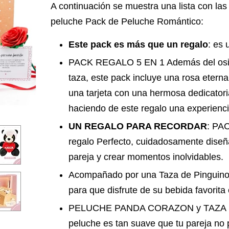
A continuación se muestra una lista con las 
peluche Pack de Peluche Romántico:
Este pack es más que un regalo
: es 
PACK REGALO 5 EN 1 Además del osito
taza, este pack incluye una rosa eterna
una tarjeta con una hermosa dedicator
haciendo de este regalo una experienci
UN REGALO PARA RECORDAR
: PA
regalo Perfecto, cuidadosamente diseñ
pareja y crear momentos inolvidables.
Acompañado por una Taza de Pinguino
para que disfrute de su bebida favorit
PELUCHE PANDA CORAZON y TAZA P
peluche es tan suave que tu pareja no p