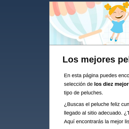
Los mejores pe
En esta página puedes encon
selección de
los diez mejo
tipo de peluches.
¿Buscas el
peluche
feliz cu
llegado al sitio adecuado. ¿
Aquí encontrarás la mejor li