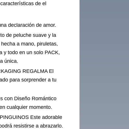
características de el
una declaración de amor.
 de peluche suave y la
 hecha a mano, piruletas,
ia y todo en un solo PACK,
a única.
CKAGING REGALMA El
ado para sorprender a tu
s con Diseño Romántico
a en cualquier momento.
INGUINOS Este adorable
odrá resistirse a abrazarlo.