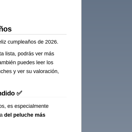
años
feliz cumpleaños de 2026.
a lista, podrás ver más
También puedes leer los
ches y ver su valoración,
ndido ✅
ños, es especialmente
ta
del peluche más