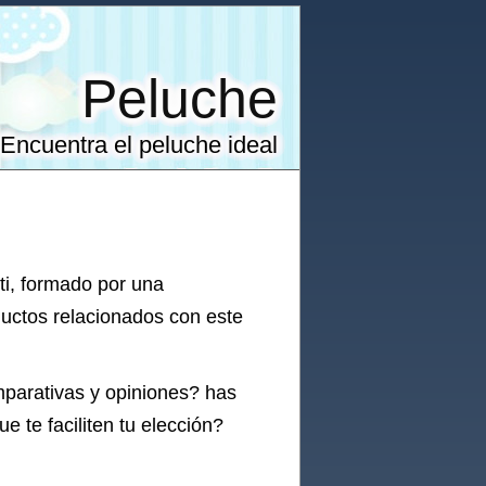
Peluche
Encuentra el peluche ideal
ti, formado por una
ductos relacionados con este
mparativas y opiniones? has
e te faciliten tu elección?