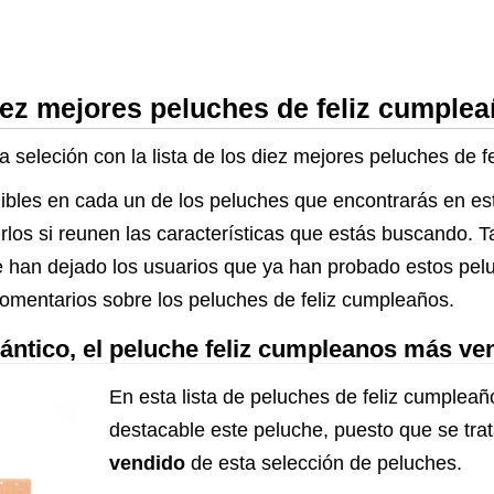
iez mejores peluches de feliz cumple
a seleción con la lista de los diez mejores peluches de 
ibles en cada un de los peluches que encontrarás en est
rirlos si reunen las características que estás buscando. 
 han dejado los usuarios que ya han probado estos pelu
comentarios sobre los peluches de feliz cumpleaños.
ntico, el peluche feliz cumpleanos más ve
En esta lista de peluches de feliz cumplea
destacable este peluche, puesto que se tra
vendido
de esta selección de peluches.