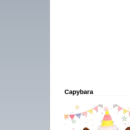
Capybara