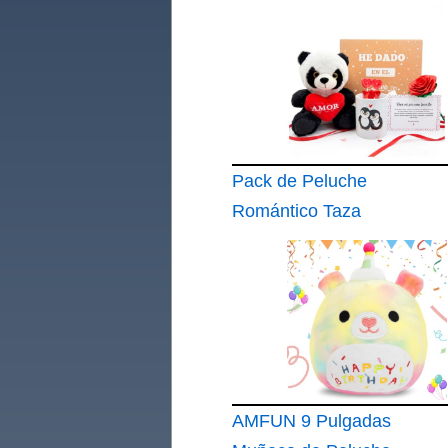
Pack de Peluche
Romántico Taza
Pinguinos y más
AMFUN 9 Pulgadas