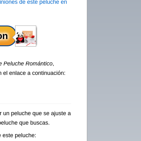
iniones de este peluche en
e Peluche Romántico
,
 el enlace a continuación:
r un peluche que se ajuste a
 peluche que buscas.
 este peluche: