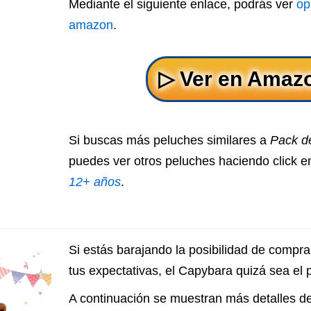
Mediante el siguiente enlace, podrás ver
op
amazon
.
Si buscas más peluches similares a
Pack d
puedes ver otros peluches haciendo click en
12+ años
.
Si estás barajando la posibilidad de compra
tus expectativas, el Capybara quizá sea el
A continuación se muestran más detalles de