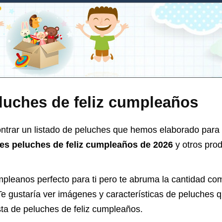
luches de feliz cumpleaños
trar un listado de peluches que hemos elaborado para 
res peluches de feliz cumpleaños de 2026
y otros pro
mpleanos perfecto para ti pero te abruma la cantidad co
Te gustaría ver imágenes y características de peluches qu
sta de
peluches de feliz cumpleaños
.