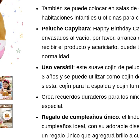
También se puede colocar en salas de e
habitaciones infantiles u oficinas para 
Peluche Capybara
: Happy Birthday C
envasados al vacío, por favor, arranca
recibir el producto y acariciarlo, puede 
normalidad.
Uso versátil
: este suave cojín de pelu
3 años y se puede utilizar como cojín d
siesta, cojín para la espalda y cojín lum
Crea recuerdos duraderos para los niños
especial.
Regalo de cumpleaños único
: el lin
cumpleaños ideal, con su adorable dise
un regalo único que agregará brillo a cu