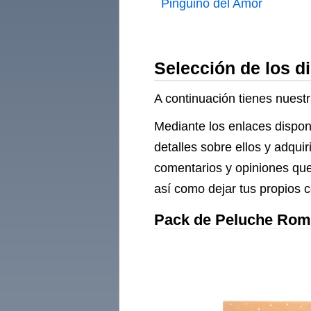
Pingüino del Amor
Selección de los d
A continuación tienes nuestr
Mediante los enlaces dispon
detalles sobre ellos y adqui
comentarios y opiniones que
así como dejar tus propios 
Pack de Peluche Romá