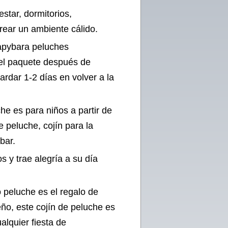
star, dormitorios,
crear un ambiente cálido.
apybara peluches
 el paquete después de
tardar 1-2 días en volver a la
che es para niños a partir de
e peluche, cojín para la
bar.
 y trae alegría a su día
do peluche es el regalo de
ño, este cojín de peluche es
alquier fiesta de