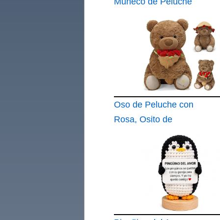
Muñeco de Peluche
de Unicornio Relleno
Oso de Peluche con
Rosa, Osito de
Peluche